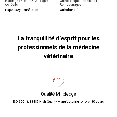
Bandages • Rapz® Bandages
Orthopédique • Attelles Et
cohésifs
Rembourrages
Rapz Eazy Tear® Alert
Orthoband™
La tranquillité d’esprit pour les
professionnels de la médecine
vétérinaire
Qualité Millpledge
ISO 9001 & 13485 High Quality Manufacturing for over 30 years