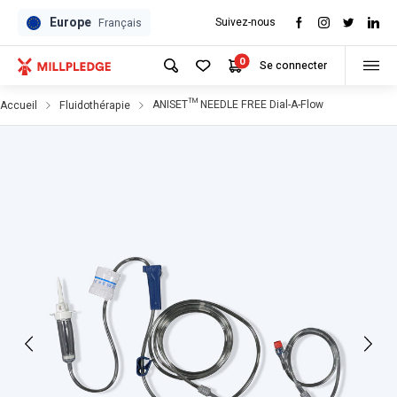
Europe
Suivez-nous
Français
0
Se connecter
ANISET™ NEEDLE FREE Dial-A-Flow
Accueil
Fluidothérapie