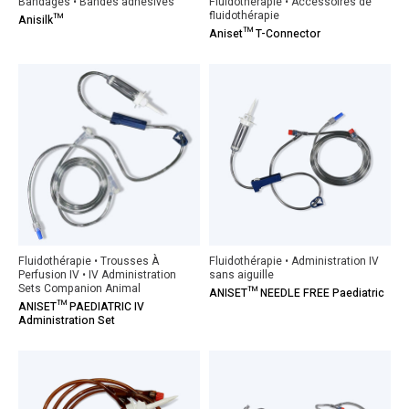
Bandages • Bandes adhésives
Fluidothérapie • Accessoires de
fluidothérapie
Anisilk™
Aniset™ T-Connector
Fluidothérapie • Trousses À
Fluidothérapie • Administration IV
Perfusion IV • IV Administration
sans aiguille
Sets Companion Animal
ANISET™ NEEDLE FREE Paediatric
ANISET™ PAEDIATRIC IV
Administration Set