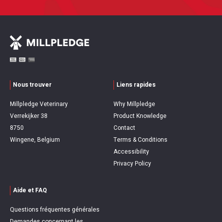
Nous trouver
Liens rapides
Millpledge Veterinary
Why Millpledge
Verrekijker 38
Product Knowledge
8750
Contact
Wingene, Belgium
Terms & Conditions
Accessibility
Privacy Policy
Aide et FAQ
Questions fréquentes générales
Demandes concernant les