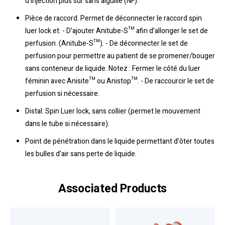
d’injection plus sûr sans aiguille (NF).
Pièce de raccord. Permet de déconnecter le raccord spin
luer lock et: - D’ajouter Anitube-S™ afin d’allonger le set de
perfusion. (Anitube-S™). - De déconnecter le set de
perfusion pour permettre au patient de se promener/bouger
sans conteneur de liquide. Notez : Fermer le côté du luer
féminin avec Anisite™ ou Anistop™. - De raccourcir le set de
perfusion si nécessaire.
Distal: Spin Luer lock, sans collier (permet le mouvement
dans le tube si nécessaire).
Point de pénétration dans le liquide permettant d’ôter toutes
les bulles d’air sans perte de liquide.
Associated Products