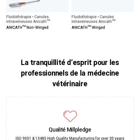
Fluidothérapie • Canules
Fluidothérapie • Canules
intraveineuses Anicath™
intraveineuses Anicath™
ANICATH™ Non-Winged
ANICATH™ Winged
La tranquillité d’esprit pour les
professionnels de la médecine
vétérinaire
Qualité Millpledge
ISO 9001 & 13485 High Quality Manufacturing for over 30 years