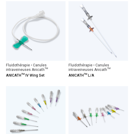
Fluidothérapie • Canules
Fluidothérapie • Canules
intraveineuses Anicath™
intraveineuses Anicath™
ANICATH™ IV Wing Set
ANICATH™ L/A