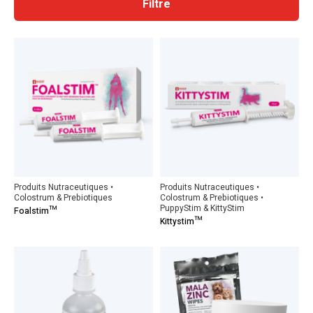
Filtre
Produits Nutraceutiques •
Produits Nutraceutiques •
Colostrum & Prebiotiques
Colostrum & Prebiotiques •
PuppyStim & KittyStim
Foalstim™
Kittystim™