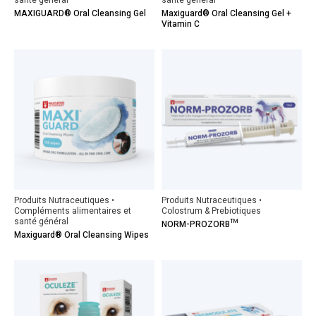
santé général
santé général
MAXIGUARD® Oral Cleansing Gel
Maxiguard® Oral Cleansing Gel +
Vitamin C
Produits Nutraceutiques •
Produits Nutraceutiques •
Compléments alimentaires et
Colostrum & Prebiotiques
santé général
NORM-PROZORB™
Maxiguard® Oral Cleansing Wipes