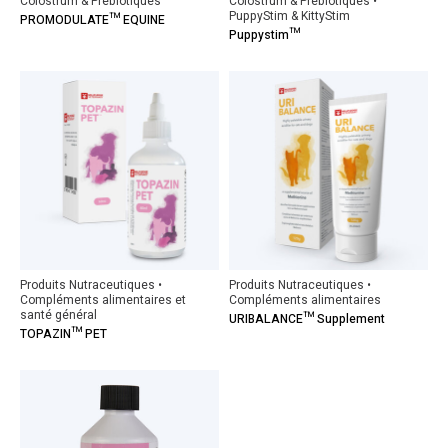
Colostrum & Prebiotiques
Colostrum & Prebiotiques •
PuppyStim & KittyStim
PROMODULATE™ EQUINE
Puppystim™
Produits Nutraceutiques •
Produits Nutraceutiques •
Compléments alimentaires et
Compléments alimentaires
santé général
URIBALANCE™ Supplement
TOPAZIN™ PET