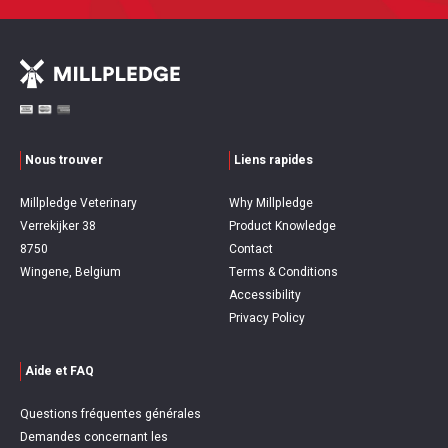
Nous trouver
Liens rapides
Millpledge Veterinary
Why Millpledge
Verrekijker 38
Product Knowledge
8750
Contact
Wingene, Belgium
Terms & Conditions
Accessibility
Privacy Policy
Aide et FAQ
Questions fréquentes générales
Demandes concernant les