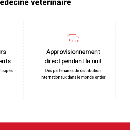
médecine vétérinaire
urs
Approvisionnement
ents
direct pendant la nuit
eloppés
Des partenaires de distribution
internationaux dans le monde entier