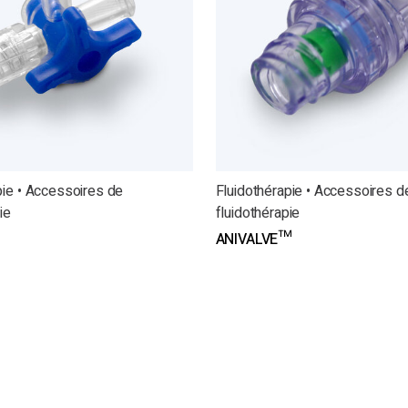
pie • Accessoires de
Fluidothérapie • Accessoires d
ie
fluidothérapie
ANIVALVE™