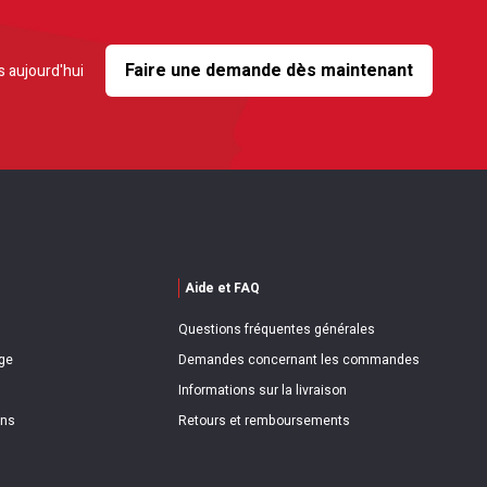
Faire une demande dès maintenant
 aujourd'hui
Aide et FAQ
Questions fréquentes générales
ge
Demandes concernant les commandes
Informations sur la livraison
ons
Retours et remboursements