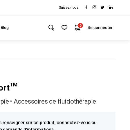
Suivez-nous
0
Blog
Se connecter
ort™
pie • Accessoires de fluidothérapie
s renseigner sur ce produit, connectez-vous ou
ne demande d'informations