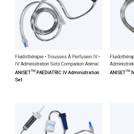
Fluidothérapie • Trousses À Perfusion IV •
Fluidothéra
IV Administration Sets Companion Animal
Administrati
ANISET™ PAEDIATRIC IV Administration
ANISET™ Ne
Set