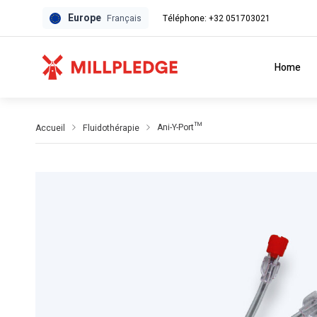
Europe
Téléphone: +32 051703021
Français
Home
Ani-Y-Port™
Accueil
Fluidothérapie