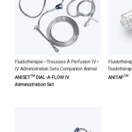
Fluidothérapie • Trousses À Perfusion IV •
Fluidothéra
IV Administration Sets Companion Animal
fluidothérap
ANISET™ DIAL-A-FLOW IV
ANITAP™
Administration Set