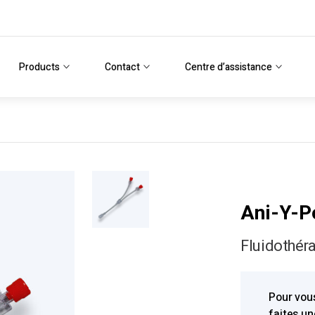
Products
Contact
Centre d’assistance
Ani-Y-P
Fluidothéra
Pour vou
faites u