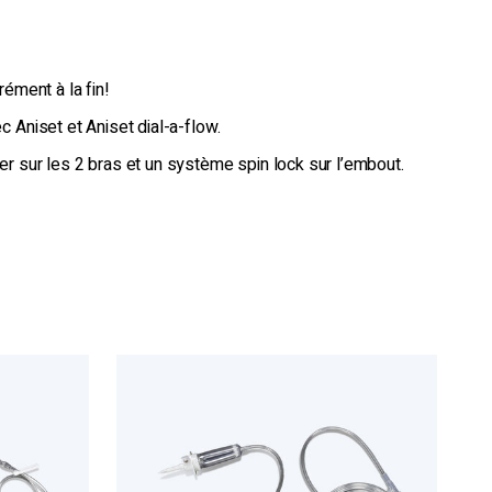
rément à la fin!
 Aniset et Aniset dial-a-flow.
r sur les 2 bras et un système spin lock sur l’embout.