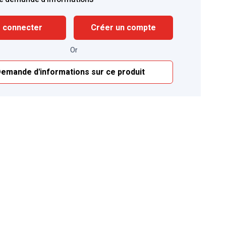
 connecter
Créer un compte
Or
emande d'informations sur ce produit