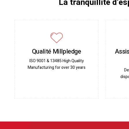
La tranquillité d’e
Qualité Millpledge
Assis
ISO 9001 & 13485 High Quality
Manufacturing for over 30 years
De
disp