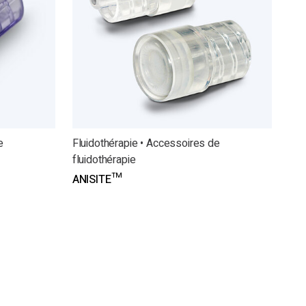
e
Fluidothérapie • Accessoires de
fluidothérapie
ANISITE™