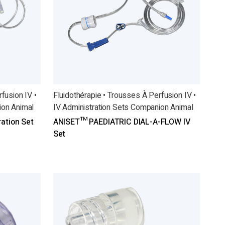
fusion IV •
Fluidothérapie • Trousses À Perfusion IV •
ion Animal
IV Administration Sets Companion Animal
ation Set
ANISET™ PAEDIATRIC DIAL-A-FLOW IV
Set