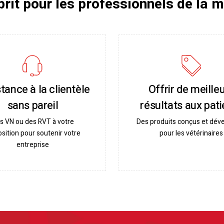
sprit pour les professionnels de la 
tance à la clientèle
Offrir de meille
sans pareil
résultats aux pati
s VN ou des RVT à votre
Des produits conçus et dév
osition pour soutenir votre
pour les vétérinaires
entreprise